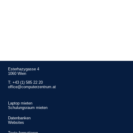
Esterhazygasse 4
1060 Wien
T:
+43 (1) 585 22 20
office@computerzentrum.at
Laptop mieten
Schulungsraum mieten
Datenbanken
Websites
Texte formatieren